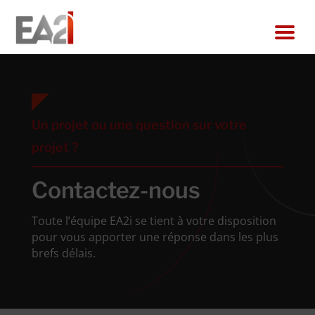
Un projet ou une question sur votre
projet ?
Contactez-nous
Toute l’équipe EA2i se tient à votre disposition
pour vous apporter une réponse dans les plus
brefs délais.