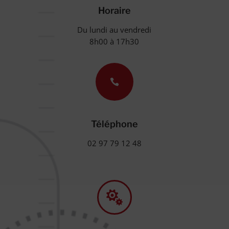
Horaire
Du lundi au vendredi
8h00 à 17h30

Téléphone
02 97 79 12 48
