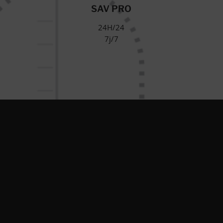
SAV PRO
24H/24
7j/7