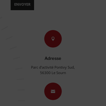

Adresse
Parc d’activité Pontivy Sud,
56300 Le Sourn
